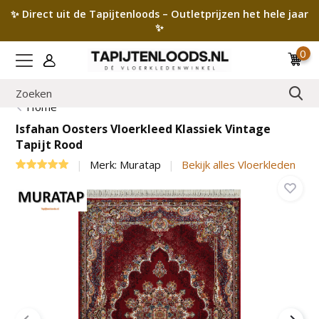
✨ Direct uit de Tapijtenloods – Outletprijzen het hele jaar
✨
0
Home
Isfahan Oosters Vloerkleed Klassiek Vintage
Tapijt Rood
Merk:
Muratap
Bekijk alles Vloerkleden