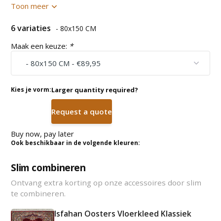
Toon meer
6 variaties
- 80x150 CM
Maak een keuze:
*
Kies je vorm:
Larger quantity required?
Request a quote
Buy now, pay later
Ook beschikbaar in de volgende kleuren:
Slim combineren
Ontvang extra korting op onze accessoires door slim
te combineren.
Isfahan Oosters Vloerkleed Klassiek