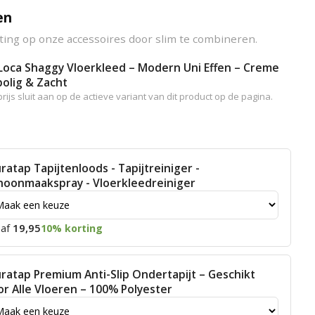
en
ting op onze accessoires door slim te combineren.
Loca Shaggy Vloerkleed – Modern Uni Effen – Creme
olig & Zacht
rijs sluit aan op de actieve variant van dit product op de pagina.
ratap Tapijtenloods - Tapijtreiniger -
hoonmaakspray - Vloerkleedreiniger
19,95
af
10% korting
ratap Premium Anti-Slip Ondertapijt – Geschikt
or Alle Vloeren – 100% Polyester