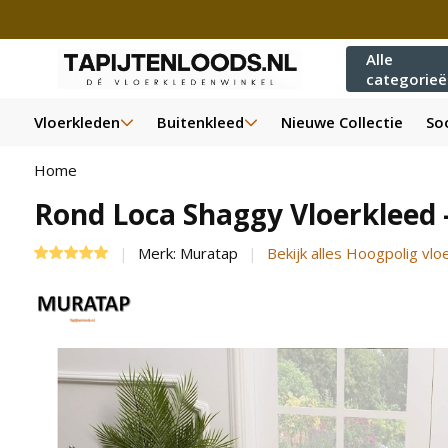
Alle
categorie
Vloerkleden
Buitenkleed
Nieuwe Collectie
Soo
Home
Rond Loca Shaggy Vloerkleed 
Merk:
Muratap
Bekijk alles Hoogpolig vlo