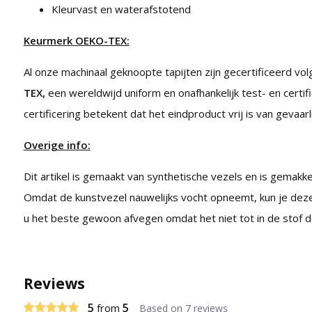
Kleurvast en waterafstotend
Keurmerk OEKO-TEX:
Al onze machinaal geknoopte tapijten zijn gecertificeerd vo
TEX,
een wereldwijd uniform en onafhankelijk test- en certif
certificering betekent dat het eindproduct vrij is van gevaarl
Overige info:
Dit artikel is gemaakt van synthetische vezels en is gemakkel
Omdat de kunstvezel nauwelijks vocht opneemt, kun je deze
u het beste gewoon afvegen omdat het niet tot in de stof d
Reviews
5
5
from
Based on 7 reviews