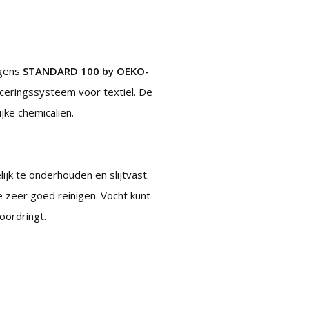
lgens
STANDARD 100 by OEKO-
iceringssysteem voor textiel. De
ijke chemicaliën.
ijk te onderhouden en slijtvast.
 zeer goed reinigen. Vocht kunt
oordringt.