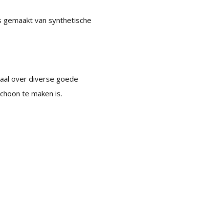
is gemaakt van synthetische
iaal over diverse goede
schoon te maken is.