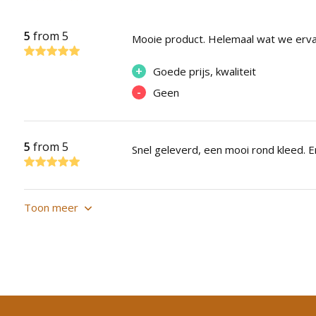
5
from 5
Mooie product. Helemaal wat we erva
+
Goede prijs, kwaliteit
-
Geen
5
from 5
Snel geleverd, een mooi rond kleed. E
Toon meer