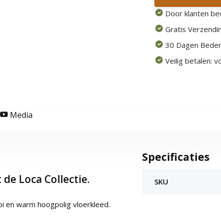
Door klanten be
Gratis Verzendin
30 Dagen Beden
Veilig betalen: 
Media
Specificaties
de Loca Collectie.
SKU
ooi en warm hoogpolig vloerkleed.