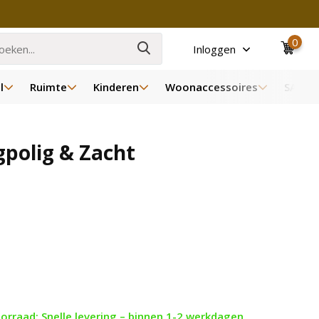
0
Inloggen
l
Ruimte
Kinderen
Woonaccessoires
SALE
polig & Zacht
orraad: Snelle levering – binnen 1-2 werkdagen