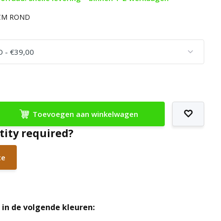
 CM ROND
Toevoegen aan winkelwagen
tity required?
te
in de volgende kleuren: