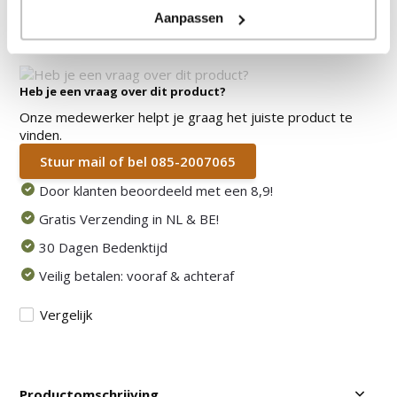
Vink producten om toe te voegen
Aanpassen
Heb je een vraag over dit product?
Onze medewerker helpt je graag het juiste product te
vinden.
Stuur mail of bel 085-2007065
Door klanten beoordeeld met een 8,9!
Gratis Verzending in NL & BE!
30 Dagen Bedenktijd
Veilig betalen: vooraf & achteraf
Vergelijk
Productomschrijving