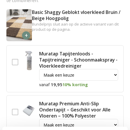
te combineren.
Basic Shaggy Geblokt vloerkleed Bruin /
Beige Hoogpolig
Bundelprijs sluit aan op de actieve variant van dit
product op de pagina.
+
Muratap Tapijtenloods -
Tapijtreiniger - Schoonmaakspray -
Vloerkleedreiniger
19,95
vanaf
10% korting
Muratap Premium Anti-Slip
Ondertapijt – Geschikt voor Alle
Vloeren – 100% Polyester