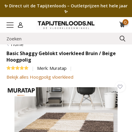
✨ Direct uit de Tapijtenloods – Outletprijzen het hele jaar
✨
0
Home
Basic Shaggy Geblokt vloerkleed Bruin / Beige
Hoogpolig
Merk:
Muratap
Bekijk alles Hoogpolig vloerkleed