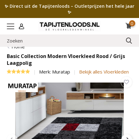
✨ Direct uit de Tapijtenloods – Outletprijzen het hele jaar
✨
0
Home
Basic Collection Modern Vloerkleed Rood / Grijs
Laagpolig
Merk:
Muratap
Bekijk alles Vloerkleden