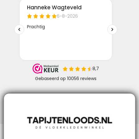
Niks missen? Volg ons!
Klantenservice