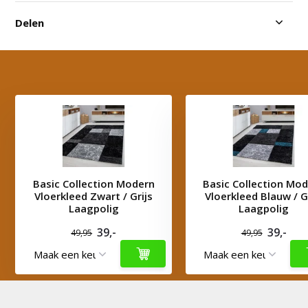
Delen
Basic Collection Modern
Basic Collection Mo
Vloerkleed Zwart / Grijs
Vloerkleed Blauw / G
Laagpolig
Laagpolig
39,-
39,-
49,95
49,95