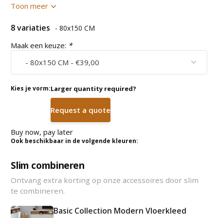
Toon meer
8 variaties
- 80x150 CM
Maak een keuze:
*
Kies je vorm:
Larger quantity required?
Request a quote
Buy now, pay later
Ook beschikbaar in de volgende kleuren:
Slim combineren
Ontvang extra korting op onze accessoires door slim
te combineren.
Basic Collection Modern Vloerkleed