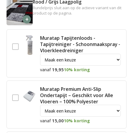
Rood / Grijs Laagpolig
Bundelprijs sluit aan op de actieve variant van dit
product op de pagina.
+
Muratap Tapijtenloods -
Tapijtreiniger - Schoonmaakspray -
Vloerkleedreiniger
19,95
vanaf
10% korting
Muratap Premium Anti-Slip
Ondertapijt – Geschikt voor Alle
Vloeren – 100% Polyester
15,00
vanaf
10% korting