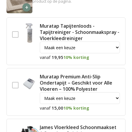
product op de pagina.
+
Muratap Tapijtenloods -
Tapijtreiniger - Schoonmaakspray -
Vloerkleedreiniger
19,95
vanaf
10% korting
Muratap Premium Anti-Slip
Ondertapijt – Geschikt voor Alle
Vloeren – 100% Polyester
15,00
vanaf
10% korting
James Vloerkleed Schoonmaakset