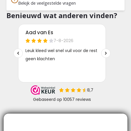
Bekijk de veelgestelde vragen
Benieuwd wat anderen vinden?
Niks missen? Volg ons!