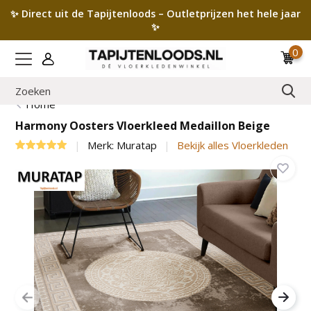
✨ Direct uit de Tapijtenloods – Outletprijzen het hele jaar
✨
0
Home
Harmony Oosters Vloerkleed Medaillon Beige
Merk:
Muratap
Bekijk alles Vloerkleden