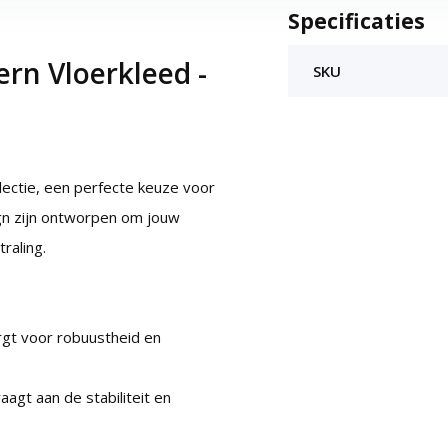
Specificaties
rn Vloerkleed -
SKU
lectie, een perfecte keuze voor
ign zijn ontworpen om jouw
raling.
gt voor robuustheid en
agt aan de stabiliteit en