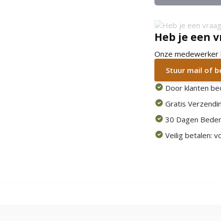
Heb je een v
Onze medewerker he
Stuur mail of 
Door klanten be
Gratis Verzendin
30 Dagen Beden
Veilig betalen: 