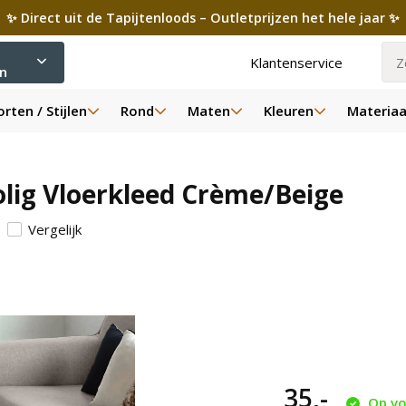
✨ Direct uit de Tapijtenloods – Outletprijzen het hele jaar ✨
Klantenservice
ën
rten / Stijlen
Rond
Maten
Kleuren
Materiaa
lig Vloerkleed Crème/Beige
Vergelijk
35,-
Op vo