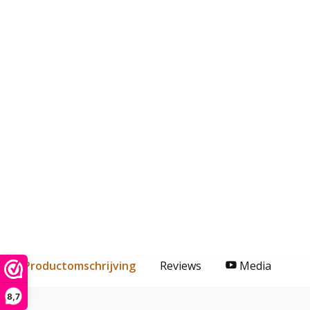
Productomschrijving
Reviews
Media
8,7