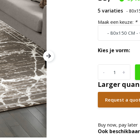
5 variaties
- 80x
Maak een keuze:
*
Kies je vorm:
-
+
Larger quan
Request a quo
Buy now, pay later
Ook beschikbaar 