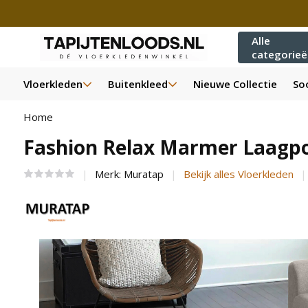
Alle
categorie
Vloerkleden
Buitenkleed
Nieuwe Collectie
Soo
Home
Fashion Relax Marmer Laagpo
Merk:
Muratap
Bekijk alles Vloerkleden