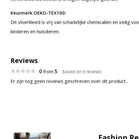
Keurmerk OEKO-TEX100:
Dit vloerkleed is vrij van schadelijke chemicaliën en veilig v
kinderen en huisdieren.
Reviews
0
5
from
Based on 0 reviews
Er zijn nog geen reviews geschreven over dit product..
Fashion Re