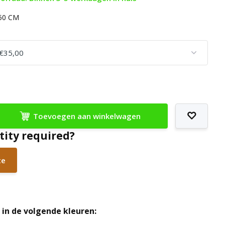
150 CM
Toevoegen aan winkelwagen
tity required?
te
in de volgende kleuren: