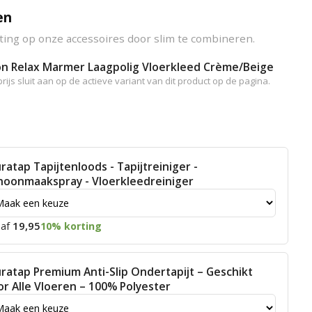
en
ting op onze accessoires door slim te combineren.
on Relax Marmer Laagpolig Vloerkleed Crème/Beige
rijs sluit aan op de actieve variant van dit product op de pagina.
ratap Tapijtenloods - Tapijtreiniger -
hoonmaakspray - Vloerkleedreiniger
19,95
af
10% korting
ratap Premium Anti-Slip Ondertapijt – Geschikt
or Alle Vloeren – 100% Polyester