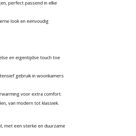
en, perfect passend in elke
erne look en eenvoudig
else en eigentijdse touch toe
ntensief gebruik in woonkamers
rwarming voor extra comfort.
len, van modern tot klassiek.
neel, met een sterke en duurzame