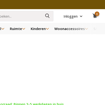
0
Inloggen
l
Ruimte
Kinderen
Woonaccessoires
SALE
orraad: Binnen 3-5 werkdagen in huis