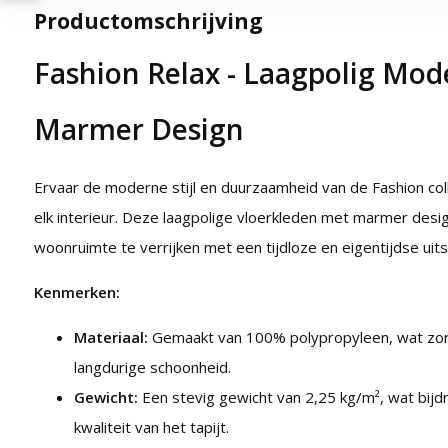
Productomschrijving
Fashion Relax - Laagpolig Mode
Marmer Design
Ervaar de moderne stijl en duurzaamheid van de Fashion col
elk interieur. Deze laagpolige vloerkleden met marmer des
woonruimte te verrijken met een tijdloze en eigentijdse uitst
Kenmerken:
Materiaal:
Gemaakt van 100% polypropyleen, wat zor
langdurige schoonheid.
Gewicht:
Een stevig gewicht van 2,25 kg/m², wat bijdra
kwaliteit van het tapijt.