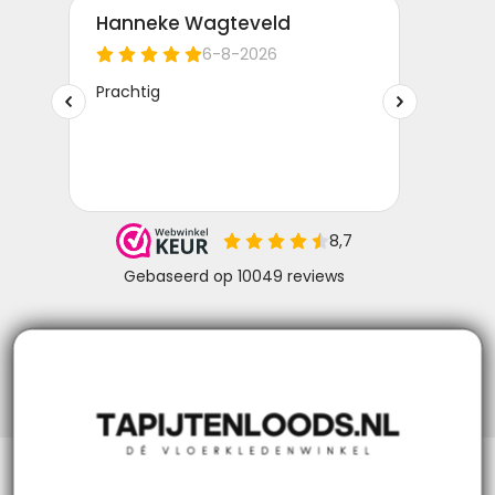
Niks missen? Volg ons!
Klantenservice