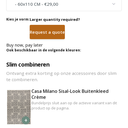
Kies je vorm:
Larger quantity required?
Request a quote
Buy now, pay later
Ook beschikbaar in de volgende kleuren:
Slim combineren
Ontvang extra korting op onze accessoires door slim
te combineren.
Casa Milano Sisal-Look Buitenkleed
Crème
Bundelprijs sluit aan op de actieve variant van dit
product op de pagina.
+