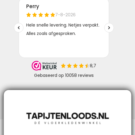
Niks missen? Volg ons!
Klantenservice