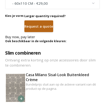
Kies je vorm:
Larger quantity required?
Request a quote
Buy now, pay later
Ook beschikbaar in de volgende kleuren:
Slim combineren
Ontvang extra korting op onze accessoires door slim
te combineren.
Casa Milano Sisal-Look Buitenkleed
Crème
Bundelprijs sluit aan op de actieve variant van dit
product op de pagina.
+