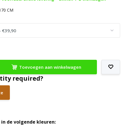
x170 CM
Toevoegen aan winkelwagen
tity required?
te
in de volgende kleuren: