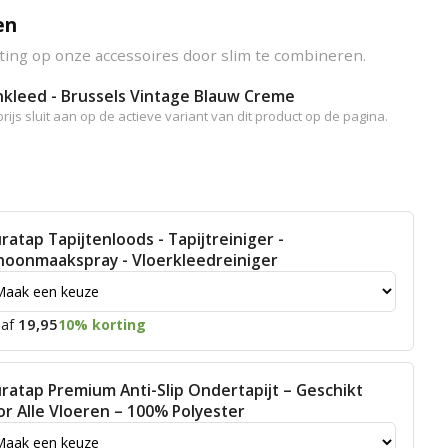
en
ting op onze accessoires door slim te combineren.
nkleed - Brussels Vintage Blauw Creme
rijs sluit aan op de actieve variant van dit product op de pagina.
ratap Tapijtenloods - Tapijtreiniger -
hoonmaakspray - Vloerkleedreiniger
19,95
af
10% korting
ratap Premium Anti-Slip Ondertapijt – Geschikt
or Alle Vloeren – 100% Polyester