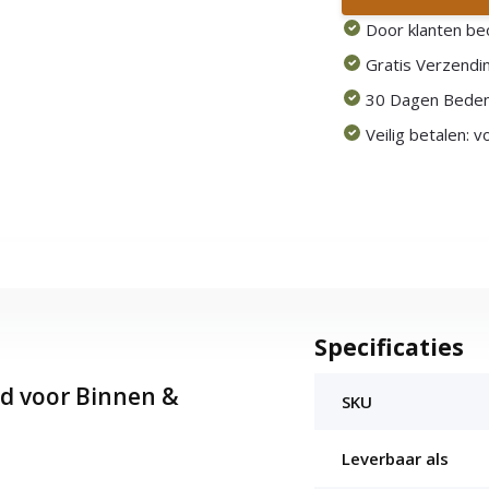
Door klanten be
Gratis Verzendin
30 Dagen Beden
Veilig betalen: 
Specificaties
ed voor Binnen &
SKU
Leverbaar als