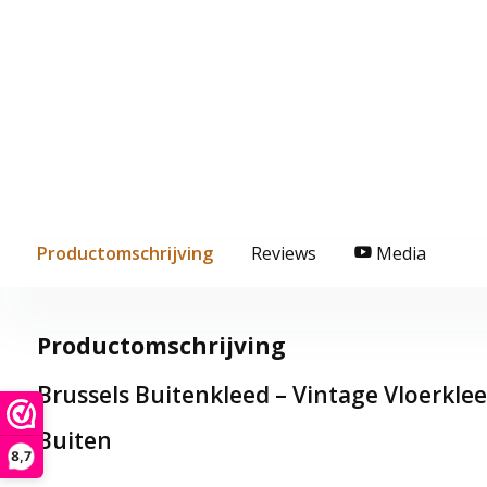
Productomschrijving
Reviews
Media
Productomschrijving
Brussels Buitenkleed – Vintage Vloerkle
Buiten
8,7