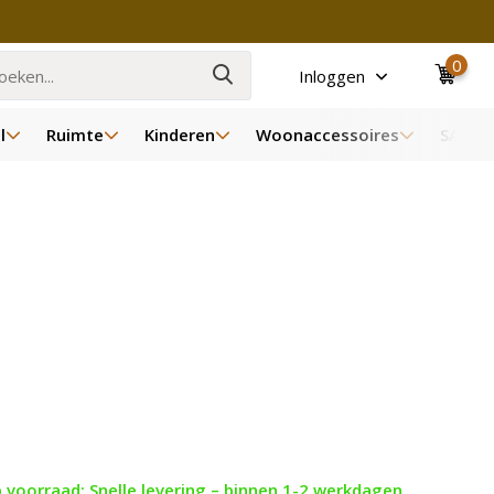
0
Inloggen
l
Ruimte
Kinderen
Woonaccessoires
SALE
 voorraad: Snelle levering – binnen 1-2 werkdagen