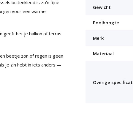
sels buitenkleed is zo’n fijne
Gewicht
 zorgen voor een warme
Poolhoogte
 geeft het je balkon of terras
Merk
Materiaal
en beetje zon of regen is geen
s je zin hebt in iets anders —
Overige specificat