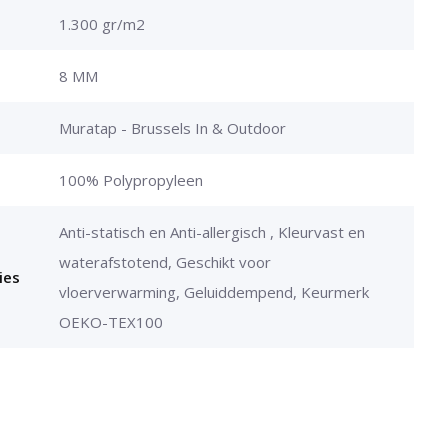
1.300 gr/m2
8 MM
Muratap - Brussels In & Outdoor
100% Polypropyleen
Anti-statisch en Anti-allergisch , Kleurvast en
waterafstotend, Geschikt voor
ies
vloerverwarming, Geluiddempend, Keurmerk
OEKO-TEX100