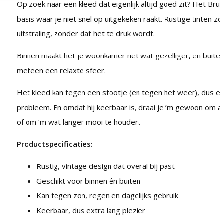
Op zoek naar een kleed dat eigenlijk altijd goed zit? Het Brus
basis waar je niet snel op uitgekeken raakt. Rustige tinten
uitstraling, zonder dat het te druk wordt.
Binnen maakt het je woonkamer net wat gezelliger, en buiten
meteen een relaxte sfeer.
Het kleed kan tegen een stootje (en tegen het weer), dus e
probleem. En omdat hij keerbaar is, draai je ’m gewoon om al
of om ‘m wat langer mooi te houden.
Productspecificaties:
Rustig, vintage design dat overal bij past
Geschikt voor binnen én buiten
Kan tegen zon, regen en dagelijks gebruik
Keerbaar, dus extra lang plezier