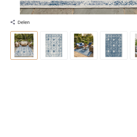
Delen