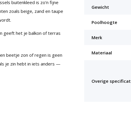
sels buitenkleed is zo’n fijne
Gewicht
inten zoals beige, zand en taupe
wordt.
Poolhoogte
 geeft het je balkon of terras
Merk
Materiaal
en beetje zon of regen is geen
s je zin hebt in iets anders —
Overige specificat