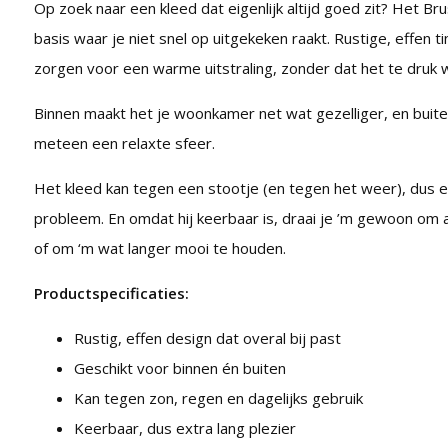
Op zoek naar een kleed dat eigenlijk altijd goed zit? Het Brus
basis waar je niet snel op uitgekeken raakt. Rustige, effen t
zorgen voor een warme uitstraling, zonder dat het te druk 
Binnen maakt het je woonkamer net wat gezelliger, en buiten
meteen een relaxte sfeer.
Het kleed kan tegen een stootje (en tegen het weer), dus e
probleem. En omdat hij keerbaar is, draai je ’m gewoon om al
of om ‘m wat langer mooi te houden.
Productspecificaties:
Rustig, effen design dat overal bij past
Geschikt voor binnen én buiten
Kan tegen zon, regen en dagelijks gebruik
Keerbaar, dus extra lang plezier