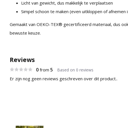
Licht van gewicht, dus makkelijk te verplaatsen
Simpel schoon te maken (even uitkloppen of afnemen i
Gemaakt van OEKO-TEX® gecertificeerd materiaal, dus ook
bewuste keuze.
Reviews
0
5
from
Based on 0 reviews
Er zijn nog geen reviews geschreven over dit product..