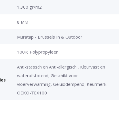
1.300 gr/m2
8 MM
Muratap - Brussels In & Outdoor
100% Polypropyleen
Anti-statisch en Anti-allergisch , Kleurvast en
waterafstotend, Geschikt voor
ies
vloerverwarming, Geluiddempend, Keurmerk
OEKO-TEX100