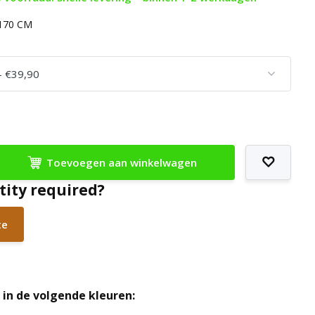
x170 CM
Toevoegen aan winkelwagen
tity required?
te
in de volgende kleuren: