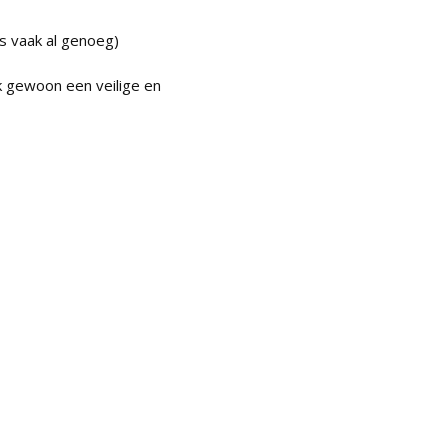
s vaak al genoeg)
 gewoon een veilige en