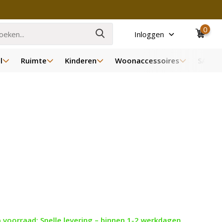
0
Inloggen
l
Ruimte
Kinderen
Woonaccessoires
SALE
 voorraad: Snelle levering – binnen 1-2 werkdagen