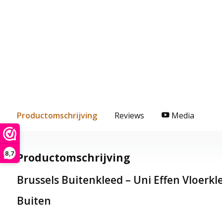
Productomschrijving
Reviews
Media
8,7
Productomschrijving
Brussels Buitenkleed – Uni Effen Vloerk
Buiten