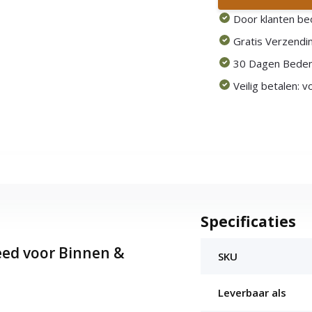
Door klanten be
Gratis Verzendin
30 Dagen Beden
Veilig betalen: 
Specificaties
leed voor Binnen &
SKU
Leverbaar als