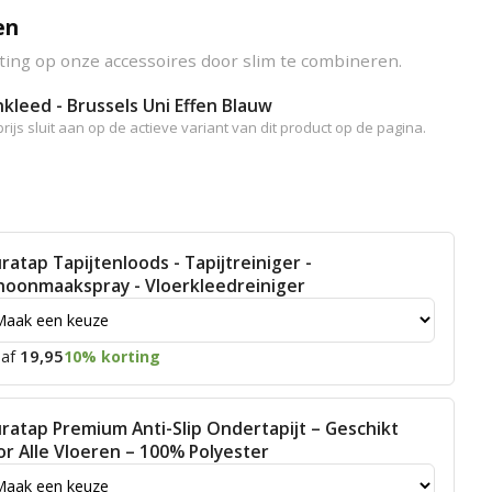
en
ting op onze accessoires door slim te combineren.
kleed - Brussels Uni Effen Blauw
rijs sluit aan op de actieve variant van dit product op de pagina.
ratap Tapijtenloods - Tapijtreiniger -
hoonmaakspray - Vloerkleedreiniger
19,95
af
10% korting
ratap Premium Anti-Slip Ondertapijt – Geschikt
or Alle Vloeren – 100% Polyester