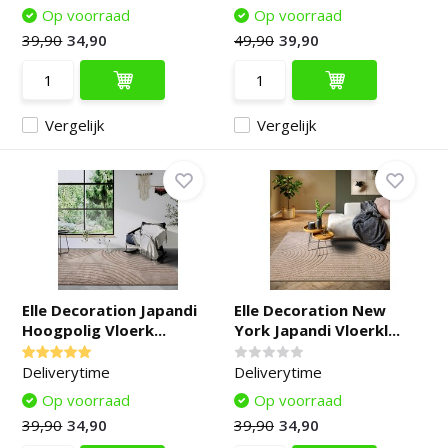
Op voorraad
Op voorraad
39,90
34,90
49,90
39,90
Vergelijk
Vergelijk
Elle Decoration Japandi
Elle Decoration New
Hoogpolig Vloerk...
York Japandi Vloerkl...
Deliverytime
Deliverytime
Op voorraad
Op voorraad
39,90
34,90
39,90
34,90