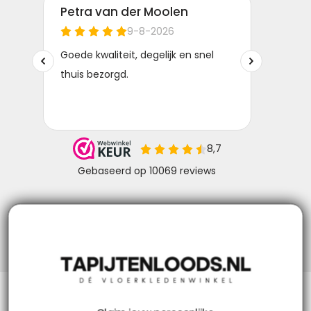
Niks missen? Volg ons!
Klantenservice