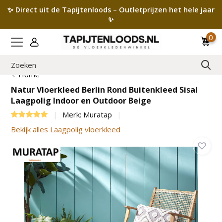
✨ Direct uit de Tapijtenloods – Outletprijzen het hele jaar
✨
0
Home
Natur Vloerkleed Berlin Rond Buitenkleed Sisal
Laagpolig Indoor en Outdoor Beige
Merk:
Muratap
Bekijk alles Laagpolig vloerkleed