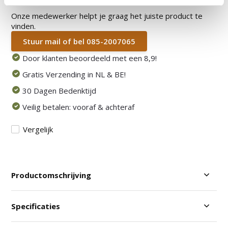
Heb je een vraag over dit product?
Onze medewerker helpt je graag het juiste product te
vinden.
Stuur mail of bel 085-2007065
Door klanten beoordeeld met een 8,9!
Gratis Verzending in NL & BE!
30 Dagen Bedenktijd
Veilig betalen: vooraf & achteraf
Vergelijk
Productomschrijving
Specificaties