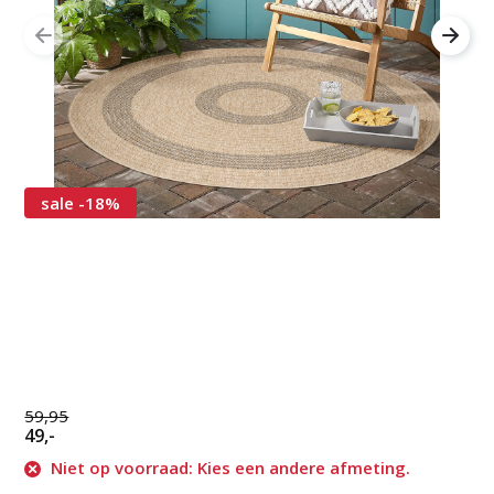
sale -18%
59,95
49,-
Niet op voorraad: Kies een andere afmeting.